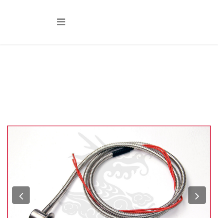
Фотографии
Вы здесь:
Главная
Фотографии
Previous
Nex